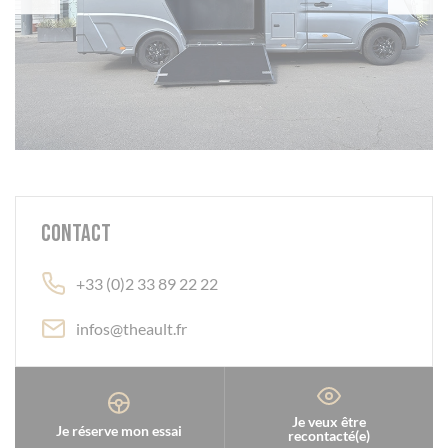
Contact
+33 (0)2 33 89 22 22
infos@theault.fr
Je veux être
Je réserve mon essai
recontacté(e)