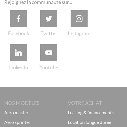
Rejoignez la communauté sur...
NOS MODÈLES
VOTRE ACHAT
aero master
leasing & financements
aero sprinter
location longue durée