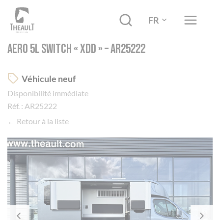
FR
AERO 5L SWITCH « XDD » – AR25222
Véhicule neuf
Disponibilité immédiate
Réf. : AR25222
← Retour à la liste