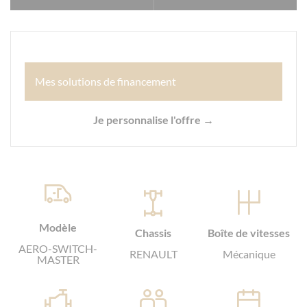
Mes solutions de financement
Je personnalise l'offre →
Modèle
Chassis
Boîte de vitesses
AERO-SWITCH-
RENAULT
Mécanique
MASTER