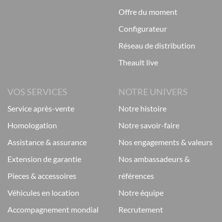
offre du moment
configurateur
réseau de distribution
theault live
VOS SERVICES
NOTRE UNIVERS
service après-vente
notre histoire
homologation
notre savoir-faire
assistance & assurance
nos engagements & valeurs
extension de garantie
nos ambassadeurs &
pieces & accessoires
références
véhicules en location
notre équipe
accompagnement mondial
recrutement