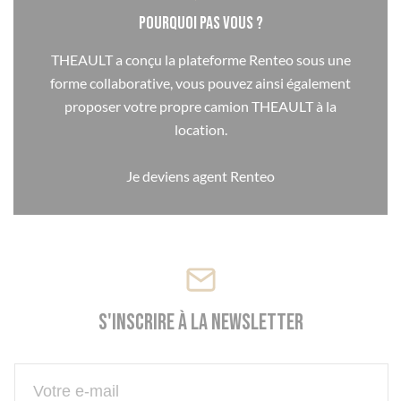
Pourquoi pas vous ?
THEAULT a conçu la plateforme Renteo sous une
forme collaborative, vous pouvez ainsi également
proposer votre propre camion THEAULT à la
location.
Je deviens agent Renteo
S'inscrire à la newsletter