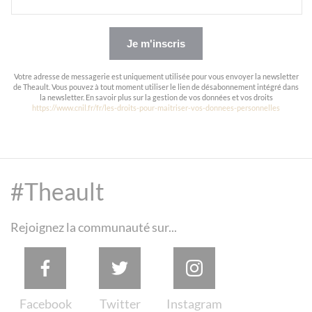
Je m'inscris
Votre adresse de messagerie est uniquement utilisée pour vous envoyer la newsletter
de Theault. Vous pouvez à tout moment utiliser le lien de désabonnement intégré dans
la newsletter. En savoir plus sur la gestion de vos données et vos droits
https://www.cnil.fr/fr/les-droits-pour-maitriser-vos-donnees-personnelles
#Theault
Rejoignez la communauté sur...