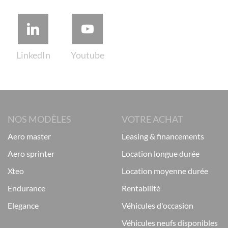
NOS MODÈLES
VOTRE ACHAT
aero master
leasing & financements
aero sprinter
location longue durée
xteo
location moyenne durée
endurance
rentabilité
elegance
véhicules d'occasion
véhicules neufs disponibles