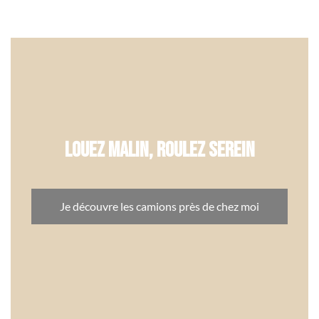
Louez malin, roulez serein
Je découvre les camions près de chez moi