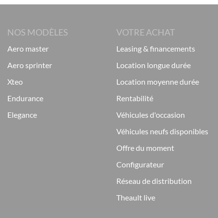
NOS MODÈLES
VOTRE ACHAT
aero master
leasing & financements
aero sprinter
location longue durée
xteo
location moyenne durée
endurance
rentabilité
elegance
véhicules d'occasion
véhicules neufs disponibles
offre du moment
configurateur
réseau de distribution
theault live