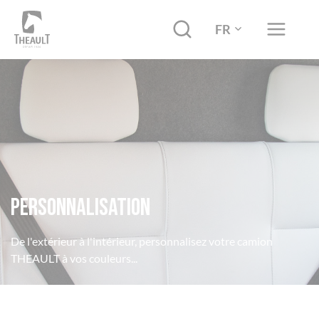
FR
Personnalisation
De l'extérieur à l'intérieur, personnalisez votre camion
THEAULT à vos couleurs...