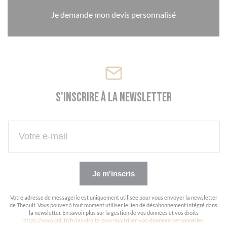
Je demande mon devis personnalisé
S'inscrire à la newsletter
Je m'inscris
Votre adresse de messagerie est uniquement utilisée pour vous envoyer la newsletter
de Theault. Vous pouvez à tout moment utiliser le lien de désabonnement intégré dans
la newsletter. En savoir plus sur la gestion de vos données et vos droits
https://www.cnil.fr/fr/les-droits-pour-maitriser-vos-donnees-personnelles