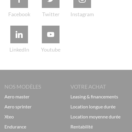
NOS MODÈLES
VOTRE ACHAT
aero master
leasing & financements
aero sprinter
location longue durée
xteo
location moyenne durée
endurance
rentabilité