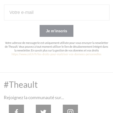
Je m'inscris
Votre adresse de messagerie est uniquement utilisée pour vous envoyer la newsletter
de Theault. Vous pouvez à tout moment utiliser le lien de désabonnement intégré dans
la newsletter. En savoir plus sur la gestion de vos données et vos droits
https://www.cnil.fr/fr/les-droits-pour-maitriser-vos-donnees-personnelles
Panneau de gestion des cookies
#Theault
Rejoignez la communauté sur...