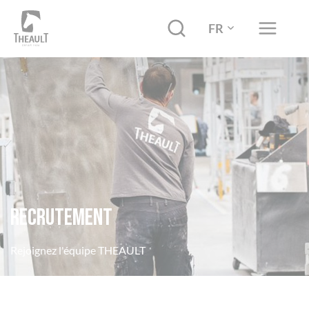
FR
Recrutement
Rejoignez l'équipe THEAULT