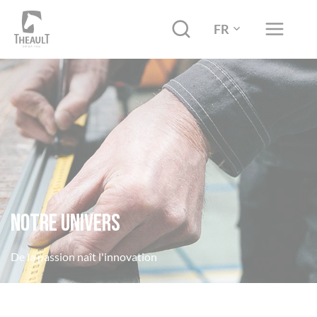
FR
Notre Univers
De la passion naît l'innovation