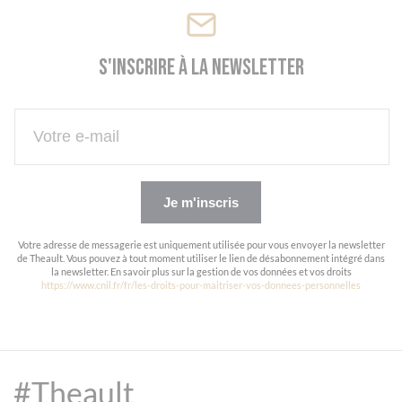
S'inscrire à la newsletter
Je m'inscris
Votre adresse de messagerie est uniquement utilisée pour vous envoyer la newsletter
de Theault. Vous pouvez à tout moment utiliser le lien de désabonnement intégré dans
la newsletter. En savoir plus sur la gestion de vos données et vos droits
https://www.cnil.fr/fr/les-droits-pour-maitriser-vos-donnees-personnelles
#Theault