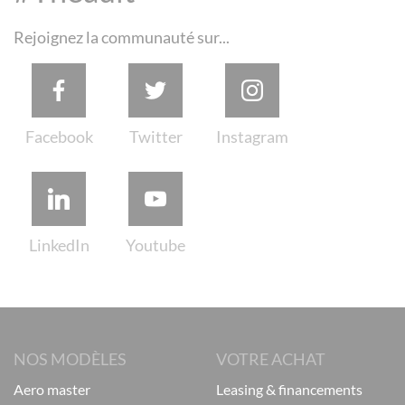
Rejoignez la communauté sur...
NOS MODÈLES
VOTRE ACHAT
aero master
leasing & financements