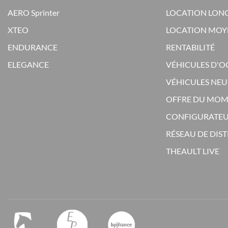
AERO Sprinter
LOCATION LON
XTEO
LOCATION MOY
ENDURANCE
RENTABILITÉ
ELEGANCE
VÉHICULES D'
VÉHICULES NEU
OFFRE DU MO
CONFIGURATE
RÉSEAU DE DIS
THEAULT LIVE