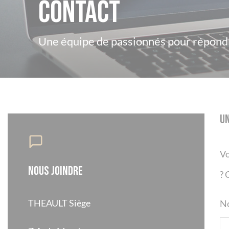
Contact
Une équipe de passionnés pour répondr
Un
Vo
Nous joindre
? 
THEAULT Siège
N