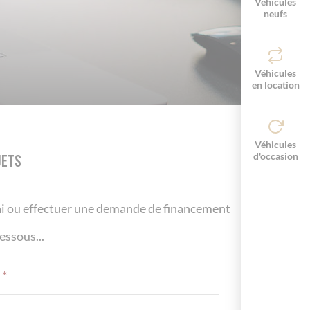
Véhicules
neufs
Véhicules
en location
Véhicules
d'occasion
jets
i ou effectuer une demande de financement
essous...
*