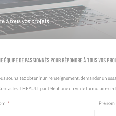
e à tous vos projets
e équipe de passionnés pour répondre à tous vos pro
us souhaitez obtenir un renseignement, demander un essa
Contactez THEAULT par téléphone ou via le formulaire ci-d
om
*
Prénom