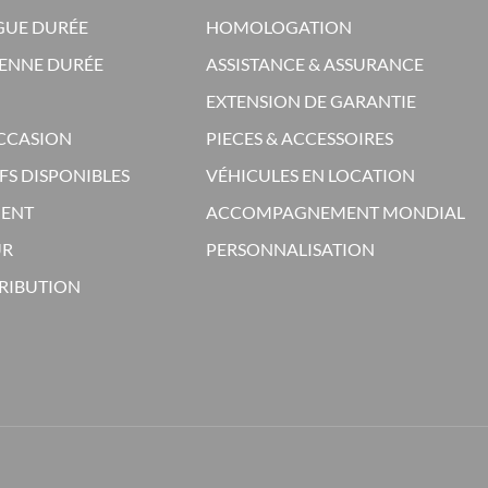
GUE DURÉE
HOMOLOGATION
ENNE DURÉE
ASSISTANCE & ASSURANCE
EXTENSION DE GARANTIE
OCCASION
PIECES & ACCESSOIRES
FS DISPONIBLES
VÉHICULES EN LOCATION
MENT
ACCOMPAGNEMENT MONDIAL
UR
PERSONNALISATION
TRIBUTION