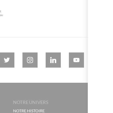
t
vos
NOTRE UNIVERS
NOTRE HISTOIRE