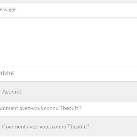
essage
tivité
mment avez-vous connu Theault ?