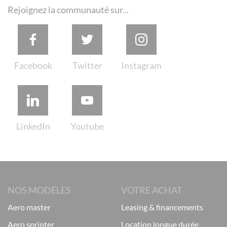
Rejoignez la communauté sur...
NOS MODÈLES
VOTRE ACHAT
aero master
leasing & financements
aero sprinter
location longue durée