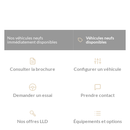
Panneau de gestion des cookies
Nos véhicules neufs
Véhicules neufs
immédiatement disponibles
disponibles
Consulter la brochure
Configurer un véhicule
Demander un essai
Prendre contact
Nos offres LLD
Équipements et options