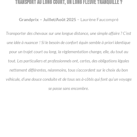
Transport au long court, un long fleuve tranquille ?
Grandprix – Juillet/Août 2025
– Laurène Faucompré
Transporter des chevaux sur une longue distance, une simple affaire ? C’est
une idée à nuancer ! Si le besoin de confort équin semble à priori identique
pour un trajet court ou long, la règlementation change, elle, du tout au
tout. Les particuliers et professionnels ont, certes, des obligations légales
nettement différentes, néanmoins, tous s’accordent sur le choix du bon
véhicule, d’une douce conduite et de tous ses à-côtés qui font qu’un voyage
se passe sans encombre
.