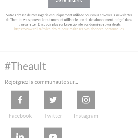
Je m'inscris
Votre adresse de messagerie est uniquement utilisée pour vous envoyer la newsletter
de Theault. Vous pouvez à tout moment utiliser le lien de désabonnement intégré dans
la newsletter. En savoir plus sur la gestion de vos données et vos droits
https://www.cnil.fr/fr/les-droits-pour-maitriser-vos-donnees-personnelles
#Theault
Rejoignez la communauté sur...