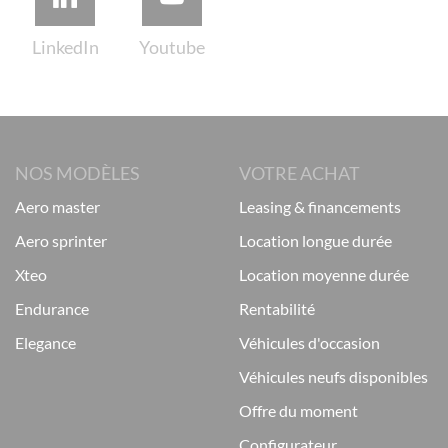
NOS MODÈLES
VOTRE ACHAT
aero master
leasing & financements
aero sprinter
location longue durée
xteo
location moyenne durée
endurance
rentabilité
elegance
véhicules d'occasion
véhicules neufs disponibles
offre du moment
configurateur