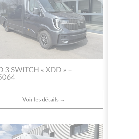
 3 SWITCH « XDD » –
5064
Voir les détails →