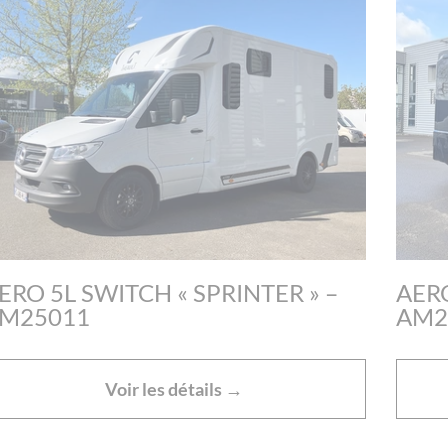
ERO 5L SWITCH « SPRINTER » –
AERO
M25011
AM2
Voir les détails →