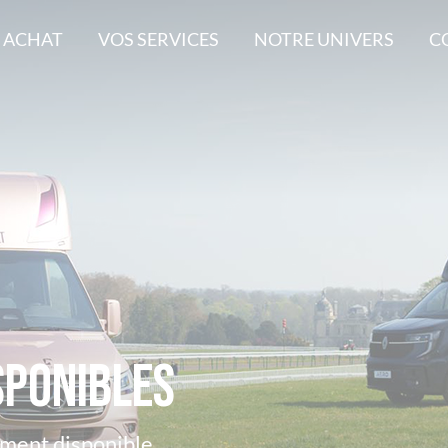
 ACHAT
VOS SERVICES
NOTRE UNIVERS
C
sponibles
ement disponible