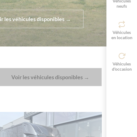
Véhicules
neufs
ir les véhicules disponibles →
Véhicules
en location
Véhicules
d'occasion
Voir les véhicules disponibles →