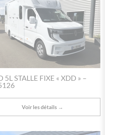
 5L STALLE FIXE « XDD » –
5126
Voir les détails →