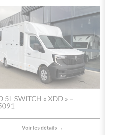
 5L SWITCH « XDD » –
5091
Voir les détails →