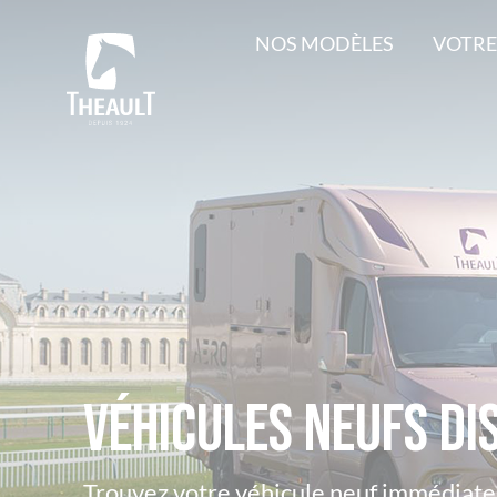
NOS MODÈLES
VOTRE
Véhicules neufs di
Trouvez votre véhicule neuf immédiat