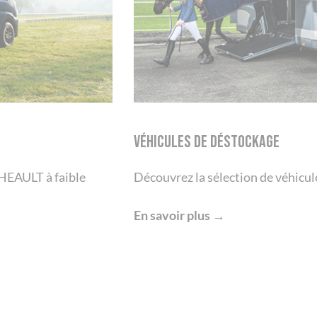
Véhicules de déstockage
THEAULT à faible
Découvrez la sélection de véhicu
En savoir plus →