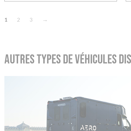
→
1
2
3
Autres types de véhicules di