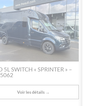
 5L SWITCH « SPRINTER » –
5062
Voir les détails →