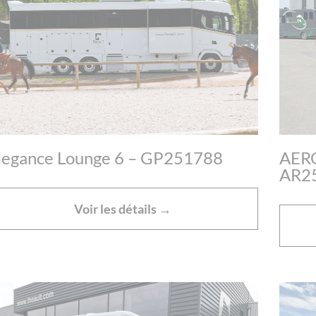
AERO
legance Lounge 6 – GP251788
AR2
Voir les détails →