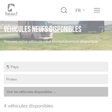
FR
Véhicules neufs disponibles
Trouvez votre véhicule neuf immédiatement disponible
Voir les véhicules disponibles →
4
véhicules disponibles