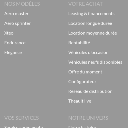
NOS MODÈLES
VOTRE ACHAT
aero master
leasing & financements
aero sprinter
location longue durée
xteo
location moyenne durée
endurance
rentabilité
elegance
véhicules d'occasion
véhicules neufs disponibles
offre du moment
configurateur
réseau de distribution
theault live
VOS SERVICES
NOTRE UNIVERS
service après-vente
notre histoire