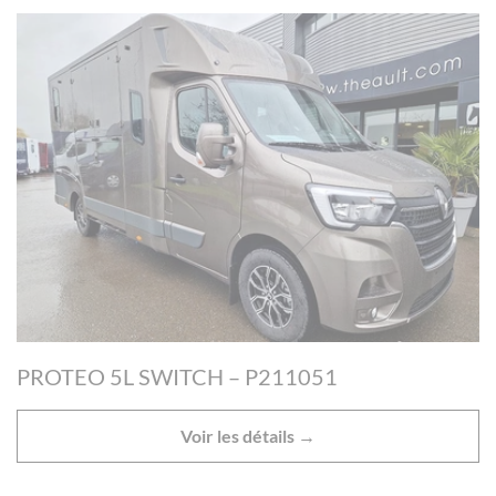
PROTEO 5L SWITCH – P211051
Voir les détails →