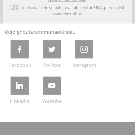
🇺🇸 To discover the vehicles available in the USA, please visit
#Theault
www.theault.us
.
Rejoignez la communauté sur...