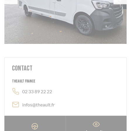
Contact
THEAULT France
02 33 89 22 22
infos@theault.fr