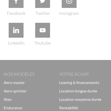
NOS MODÈLES
VOTRE ACHAT
aero master
leasing & financements
aero sprinter
location longue durée
xteo
location moyenne durée
endurance
rentabilité