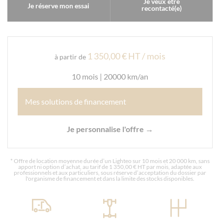
Je veux être
Je réserve mon essai
recontacté(e)
1 350,00 € HT / mois
à partir de
10 mois | 20000 km/an
Mes solutions de financement
Je personnalise l'offre →
* Offre de location moyenne durée d’un Lighteo sur 10 mois et 20 000 km, sans
apport ni option d’achat, au tarif de 1 350,00 € HT par mois, adaptée aux
professionnels et aux particuliers, sous réserve d’acceptation du dossier par
l'organisme de financement et dans la limite des stocks disponibles.