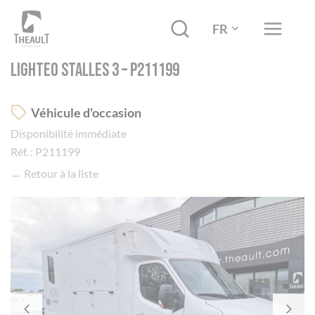
FR
LIGHTEO Stalles 3 – P211199
Véhicule d'occasion
Disponibilité immédiate
Réf. : P211199
← Retour à la liste