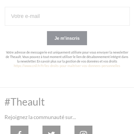
Je m'inscris
Votre adresse de messagerie est uniquement utilisée pour vous envoyer la newsletter
de Theault. Vous pouvez à tout moment utiliser le lien de désabonnement intégré dans
la newsletter. En savoir plus sur la gestion de vos données et vos droits
https://www.cnil.fr/fr/les-droits-pour-maitriser-vos-donnees-personnelles
#Theault
Rejoignez la communauté sur...