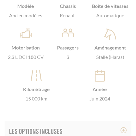
Modèle
Chassis
Boîte de vitesses
Ancien modèles
Renault
Automatique
Motorisation
Passagers
Aménagement
2,3 L DCI 180 CV
3
Stalle (Haras)
Kilométrage
Année
15 000 km
Juin 2024
Les options incluses