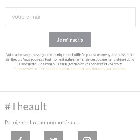
Je m'inscris
Votre adresse de messagerie est uniquement utilisée pour vous envoyer la newsletter
de Theault. Vous pouvez à tout moment utiliser le lien de désabonnement intégré dans
la newsletter. En savoir plus sur la gestion de vos données et vos droits
https://www.cnil.fr/fr/les-droits-pour-maitriser-vos-donnees-personnelles
#Theault
Rejoignez la communauté sur...