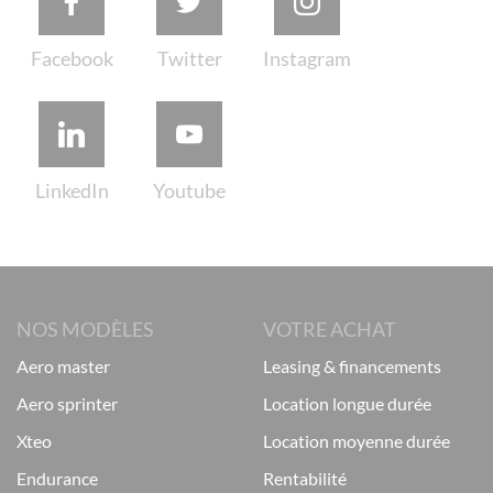
NOS MODÈLES
VOTRE ACHAT
aero master
leasing & financements
aero sprinter
location longue durée
xteo
location moyenne durée
endurance
rentabilité