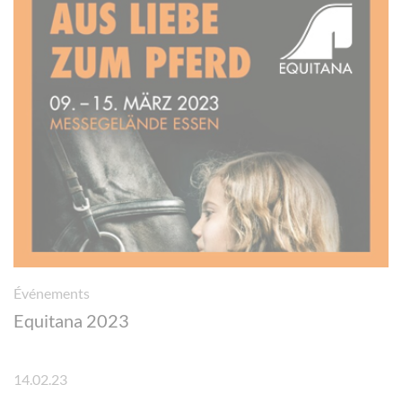
Événements
Equitana 2023
14.02.23