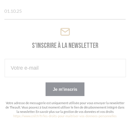
01.10.25
S'inscrire à la newsletter
Je m'inscris
Votre adresse de messagerie est uniquement utilisée pour vous envoyer la newsletter
de Theault. Vous pouvez à tout moment utiliser le lien de désabonnement intégré dans
la newsletter. En savoir plus sur la gestion de vos données et vos droits
https://www.cnil.fr/fr/les-droits-pour-maitriser-vos-donnees-personnelles