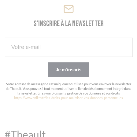
S'inscrire à la newsletter
Je m'inscris
Votre adresse de messagerie est uniquement utilisée pour vous envoyer la newsletter
de Theault. Vous pouvez à tout moment utiliser le lien de désabonnement intégré dans
la newsletter. En savoir plus sur la gestion de vos données et vos droits
https://www.cnil.fr/fr/les-droits-pour-maitriser-vos-donnees-personnelles
#Theault