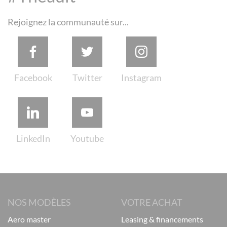
Rejoignez la communauté sur...
NOS MODÈLES
VOTRE ACHAT
aero master
leasing & financements