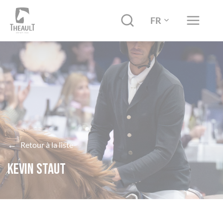
FR
←
Retour à la liste
Kevin STAUT