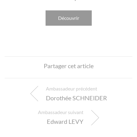
Découvrir
Partager cet article
Ambassadeur précédent
Panneau de gestion des cookies
Dorothée SCHNEIDER
Ambassadeur suivant
Edward LEVY