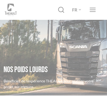
FR
Nos poids lourds
Bénéficiez de l’expérience THEAULT pour réaliser votre
projet sur-mesure…