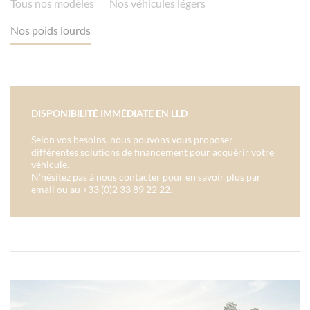
Tous nos modèles
Nos véhicules légers
Nos poids lourds
DISPONIBILITÉ IMMÉDIATE EN LLD
Selon vos besoins, nous pouvons vous proposer
différentes solutions de financement pour acquérir votre
véhicule.
N’hésitez pas à nous contacter pour en savoir plus par
email
ou au
+33 (0)2 33 89 22 22
.