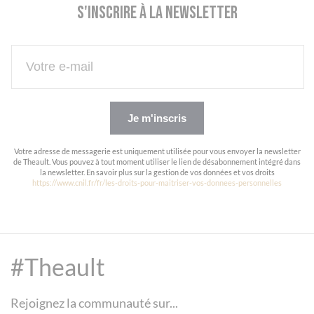
S'inscrire à la newsletter
Je m'inscris
Votre adresse de messagerie est uniquement utilisée pour vous envoyer la newsletter
de Theault. Vous pouvez à tout moment utiliser le lien de désabonnement intégré dans
la newsletter. En savoir plus sur la gestion de vos données et vos droits
https://www.cnil.fr/fr/les-droits-pour-maitriser-vos-donnees-personnelles
#Theault
Rejoignez la communauté sur...