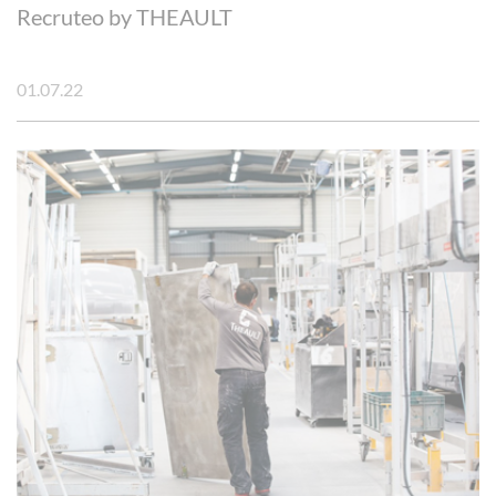
Recruteo by THEAULT
01.07.22