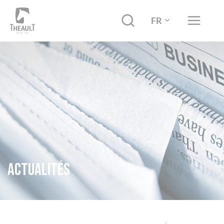
FR
Actualités