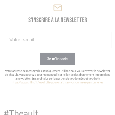
S'inscrire à la newsletter
Je m'inscris
Votre adresse de messagerie est uniquement utilisée pour vous envoyer la newsletter
de Theault. Vous pouvez à tout moment utiliser le lien de désabonnement intégré dans
la newsletter. En savoir plus sur la gestion de vos données et vos droits
https://www.cnil.fr/fr/les-droits-pour-maitriser-vos-donnees-personnelles
#Theault