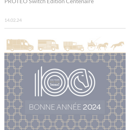
PROTEO Switch Édition Centenaire
14.02.24