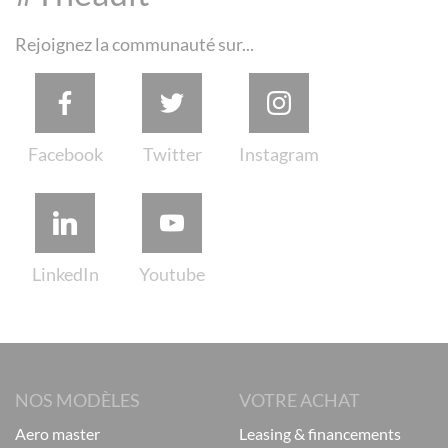
Rejoignez la communauté sur...
NOS MODÈLES
VOTRE ACHAT
aero master
leasing & financements