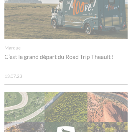
Marque
C’est le grand départ du Road Trip Theault !
13.07.23