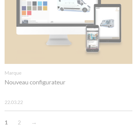
Marque
Nouveau configurateur
22.03.22
→
1
2