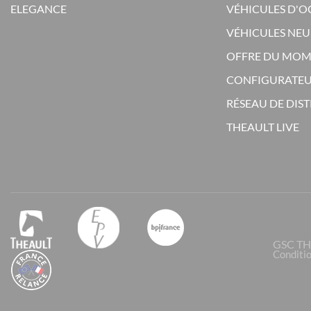
ELEGANCE
VÉHICULES D'
VÉHICULES NEU
OFFRE DU MO
CONFIGURATE
RÉSEAU DE DIS
THEAULT LIVE
GSC TH
Conditio