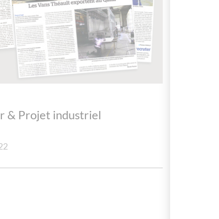
e
r & Projet industriel
22