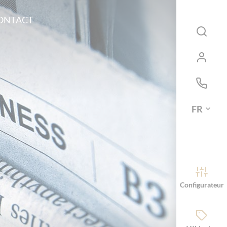
ONTACT
FR
Configurateur