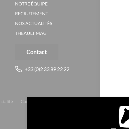
NOTRE ÉQUIPE
RECRUTEMENT
NOS ACTUALITÉS
THEAULT MAG
Contact
+33 (0)2 33 89 22 22
ntialité
Cookies