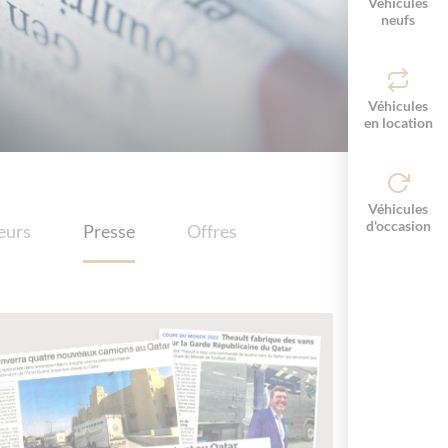
Véhicules
neufs
Véhicules
en location
Véhicules
d'occasion
eurs
Presse
Offres