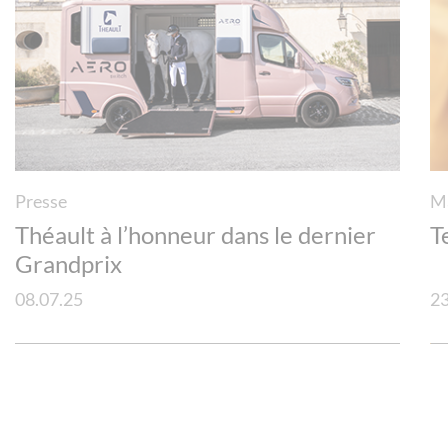
Presse
M
Théault à l’honneur dans le dernier
T
Grandprix
08.07.25
23