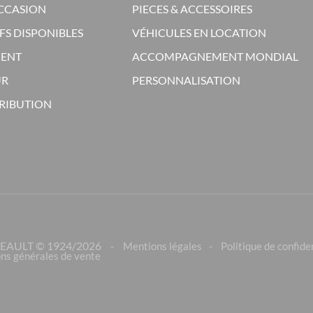
OCCASION
PIECES & ACCESSOIRES
FS DISPONIBLES
VÉHICULES EN LOCATION
MENT
ACCOMPAGNEMENT MONDIAL
UR
PERSONNALISATION
TRIBUTION
EAULT © 1924/
2026
Mentions légales
Politique de confide
ns générales de vente