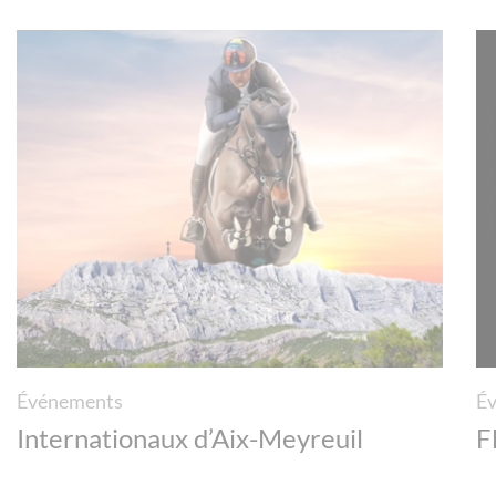
Événements
É
Internationaux d’Aix-Meyreuil
F