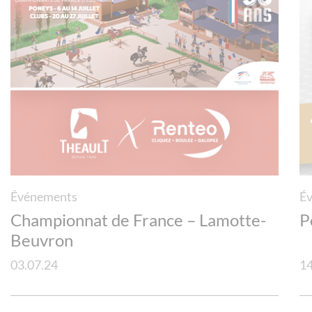
Événements
É
Championnat de France – Lamotte-
P
Beuvron
03.07.24
14