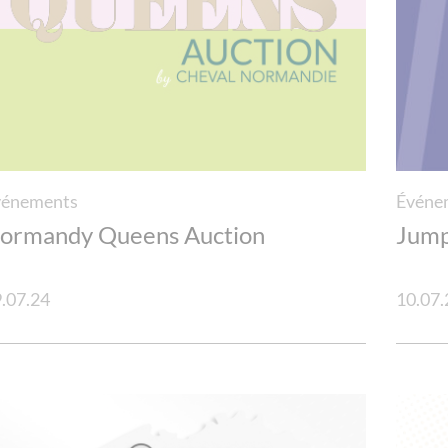
vénements
Événe
ormandy Queens Auction
Jump
.07.24
10.07.