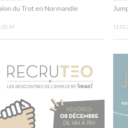
alon du Trot en Normandie
Jump
.02.24
11.01.