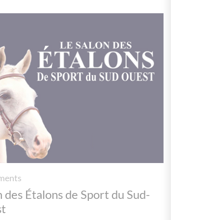
ments
n des Étalons de Sport du Sud-
t