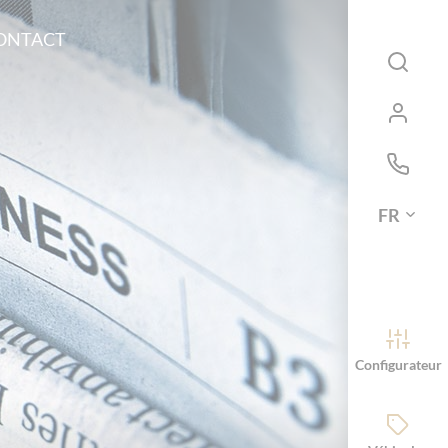
ONTACT
FR
Configurateur