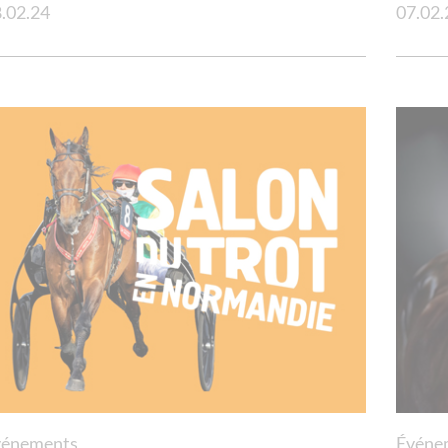
Panneau de gestion des cookies
.02.24
07.02.
vénements
Événe