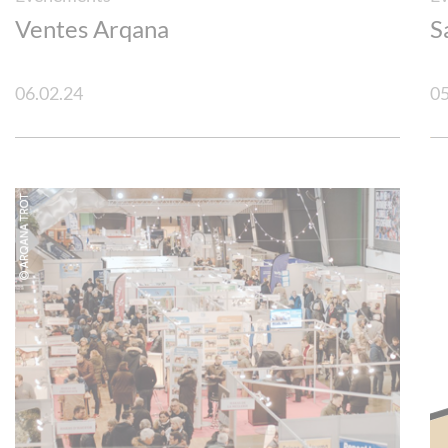
Ventes Arqana
S
06.02.24
05