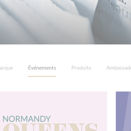
arque
Événements
Produits
Ambassad