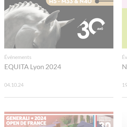
Événements
É
EQUITA Lyon 2024
N
04.10.24
19