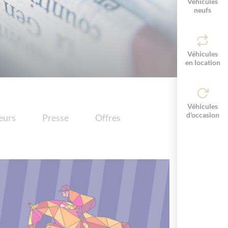
Véhicules
neufs
Véhicules
en location
Véhicules
d'occasion
eurs
Presse
Offres