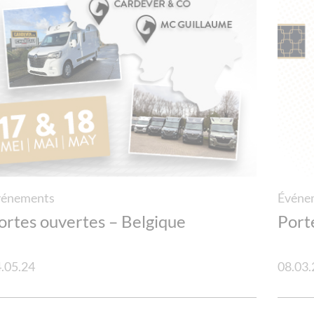
vénements
Événe
ortes ouvertes – Belgique
Port
.05.24
08.03.