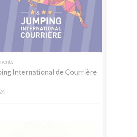
ments
ing International de Courrière
24